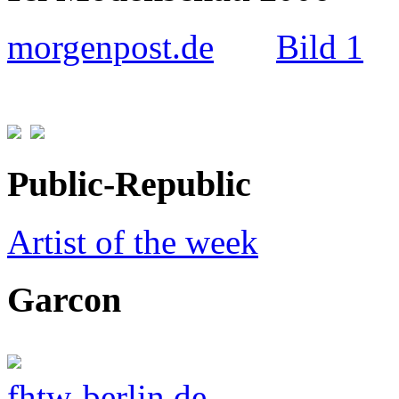
morgenpost.de
Bild 1
Public-Republic
Artist of the week
Garcon
fhtw-berlin.de