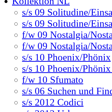
Kollektion NL
s/s 09 Solitudine/Eins
s/s 09 Solitudine/Eins
f/w 09 Nostalgia/Nosta
f/w 09 Nostalgia/Nosta
s/s 10 Phoenix/Phönix
s/s 10 Phoenix/Phönix
f/w 10 Sfumato
s/s 06 Suchen und Fin
s/s 2012 Codici