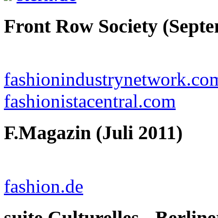
Front Row Society (Septe
fashionindustrynetwork.co
fashionistacentral.com
F.Magazin (Juli 2011)
fashion.de
suite Culturelles - Berlin