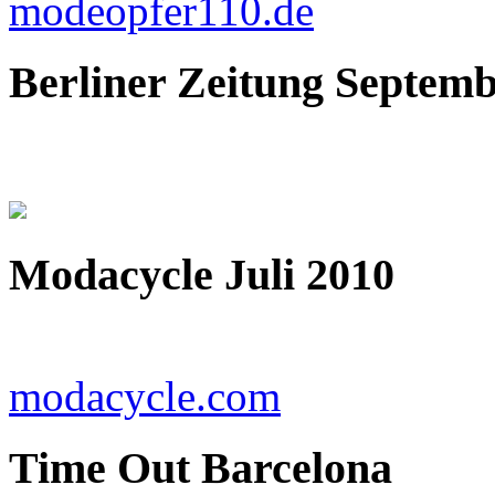
modeopfer110.de
Berliner Zeitung Septemb
Modacycle Juli 2010
modacycle.com
Time Out Barcelona