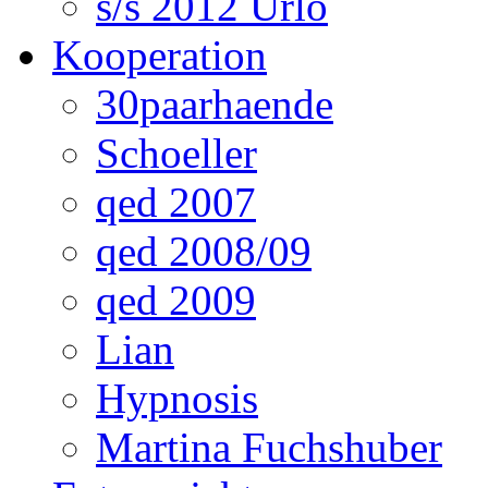
s/s 2012 Urlo
Kooperation
30paarhaende
Schoeller
qed 2007
qed 2008/09
qed 2009
Lian
Hypnosis
Martina Fuchshuber