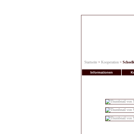
Startseite
>
Kooperation
>
Schoell
Informationen
Ko