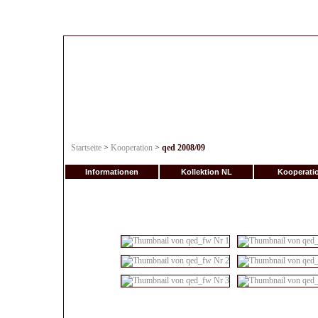
Startseite
>
Kooperation
>
qed 2008/09
Informationen
Kollektion NL
Kooperati